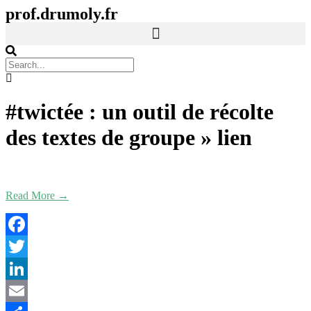
prof.drumoly.fr
#twictée : un outil de récolte
des textes de groupe »
lien
Read More →
Facebook
Twitter
LinkedIn