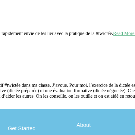
pidement envie de les lier avec la pratique de la #twictée.
Read Mor
if #twictée dans ma classe. J’avoue. Pour moi, l’exercice de la dictée est 
ive (dictée préparée) ni une évaluation formative (dictée négociée). C’es
d’aider les autres. On les conseille, on les outille et on est aidé en ret
About
Get Started