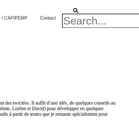
 / CAFIPEMF
Contact
nt des twictées. Il suffit d’une idée, de quelques conseils au
rémie, Lorène et David) pour développer en quelques
ils à partir de textes que je remanie spécialement pour