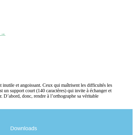
e →
inutile et angoissant. Ceux qui maîtrisent les difficultés les
t un support court (140 caractères) qui invite à échanger et
our. D’abord, donc, rendre à l’orthographe sa véritable
Downloads