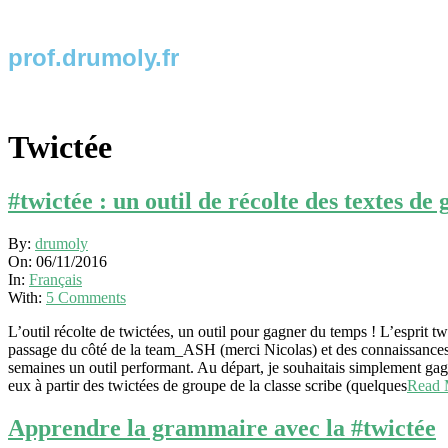
prof.drumoly.fr
Twictée
#twictée : un outil de récolte des textes de
By:
drumoly
On:
06/11/2016
In:
Français
With:
5 Comments
L’outil récolte de twictées, un outil pour gagner du temps ! L’esprit twi
passage du côté de la team_ASH (merci Nicolas) et des connaissances
semaines un outil performant. Au départ, je souhaitais simplement gag
eux à partir des twictées de groupe de la classe scribe (quelques
Read
Apprendre la grammaire avec la #twictée